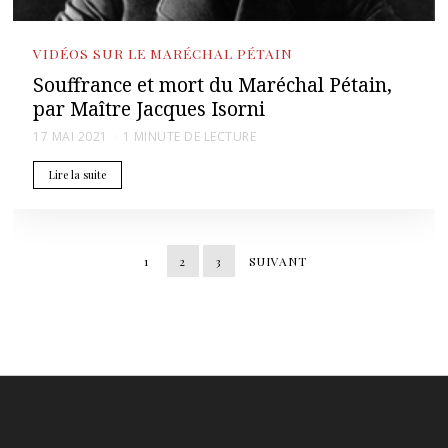
VIDÉOS SUR LE MARÉCHAL PÉTAIN
Souffrance et mort du Maréchal Pétain,
par Maître Jacques Isorni
17 MAI 2021
1 MINUTE DE LECTURE
Lire la suite
1
2
3
SUIVANT