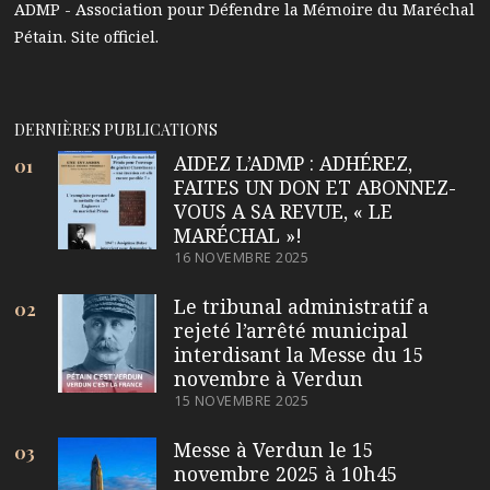
ADMP - Association pour Défendre la Mémoire du Maréchal
Pétain. Site officiel.
DERNIÈRES PUBLICATIONS
AIDEZ L’ADMP : ADHÉREZ,
01
FAITES UN DON ET ABONNEZ-
VOUS A SA REVUE, « LE
MARÉCHAL »!
16 NOVEMBRE 2025
Le tribunal administratif a
02
rejeté l’arrêté municipal
interdisant la Messe du 15
novembre à Verdun
15 NOVEMBRE 2025
Messe à Verdun le 15
03
novembre 2025 à 10h45