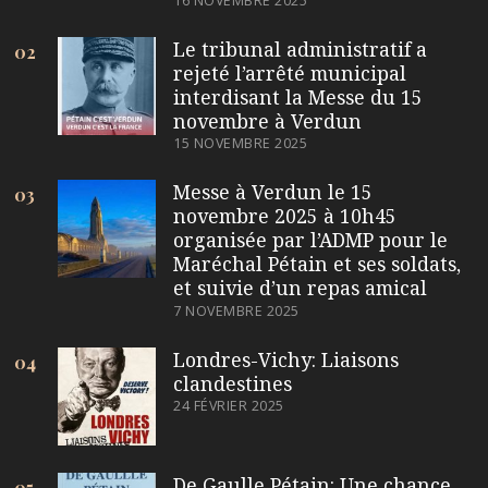
16 NOVEMBRE 2025
Le tribunal administratif a
02
rejeté l’arrêté municipal
interdisant la Messe du 15
novembre à Verdun
15 NOVEMBRE 2025
Messe à Verdun le 15
03
novembre 2025 à 10h45
organisée par l’ADMP pour le
Maréchal Pétain et ses soldats,
et suivie d’un repas amical
7 NOVEMBRE 2025
Londres-Vichy: Liaisons
04
clandestines
24 FÉVRIER 2025
De Gaulle Pétain: Une chance
05