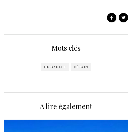
Mots clés
DE GAULLE
PÉTAIN
A lire également