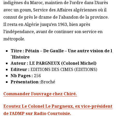
indigènes du Maroc, maintien de l’ordre dans l’Aurès
avec un goum, Service des Affaires algériennes où il
connut de près le drame de l’abandon de la province.
Il resta en Algérie jusqu’en 1963, bien après
l’indépendance, avant de continuer son service en
métropole.
Titre : Pétain – De Gaulle – Une autre vision de l
´Histoire
Auteur : LE PARGNEUX (Colonel Michel)
Editeur :
EDITIONS DES CIMES (EDITIONS)
Nb Pages :
256
Présentation :
Broché
Commander l’ouvrage chez Chiré.
Ecoutez Le Colonel Le Pargneux, ex vice-président
de l’ADMP sur Radio Courtoisie.