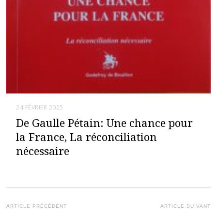
24 FÉVRIER 2025
De Gaulle Pétain: Une chance pour
la France, La réconciliation
nécessaire
Navigation
ARTICLE PRÉCÉDENT
ARTICLE SUIVANT